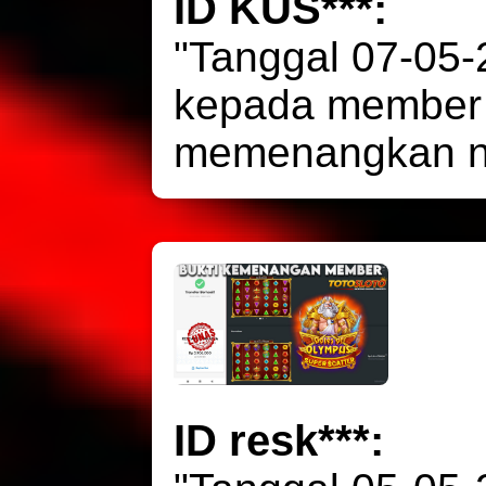
ID KUS***:
"Tanggal 07-05
kepada member 
memenangkan no
ID resk***: