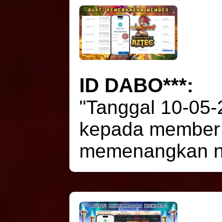
ID DABO***:
"Tanggal 10-05
kepada member
memenangkan no