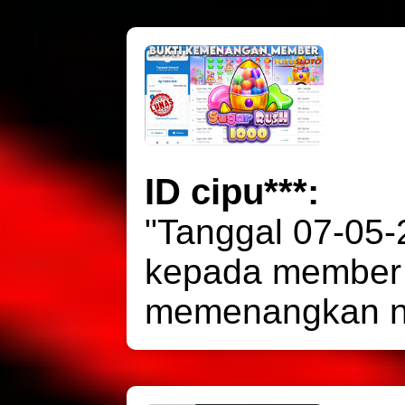
ID cipu***:
"Tanggal 07-05
kepada member 
memenangkan no