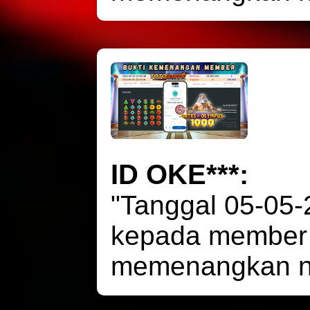
ID OKE***:
"Tanggal 05-05
kepada member
memenangkan no