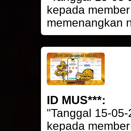
kepada member 
memenangkan no
ID MUS***:
"Tanggal 15-05
kepada member