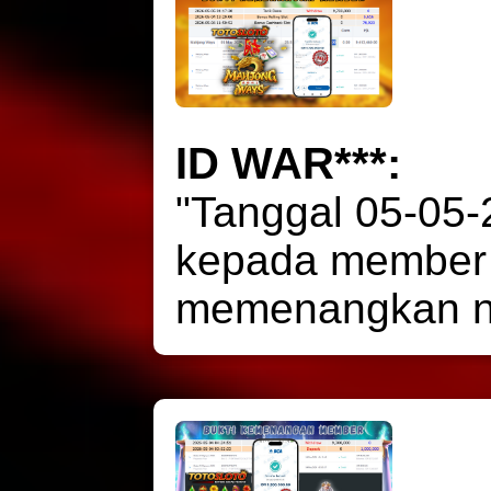
ID WAR***:
"Tanggal 05-05
kepada member
memenangkan nom