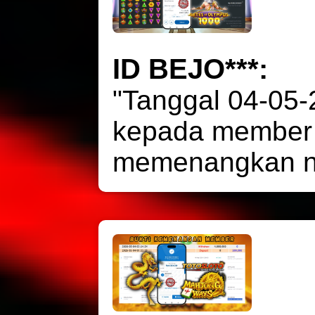
ID BEJO***:
"Tanggal 04-05
kepada member
memenangkan nom