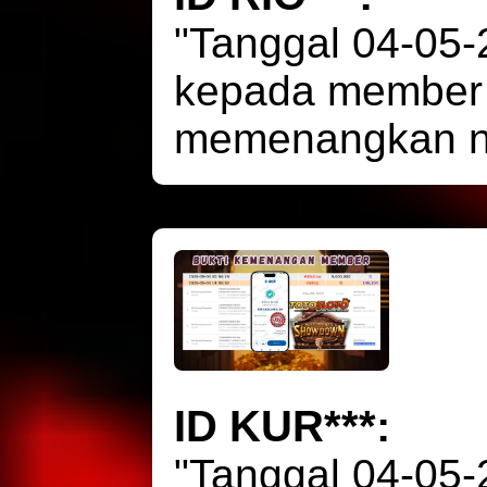
"Tanggal 04-05
kepada member 
memenangkan no
ID KUR***:
"Tanggal 04-05