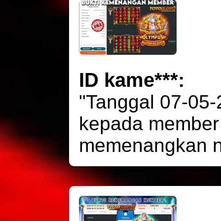
ID kame***:
"Tanggal 07-05
kepada member 
memenangkan nom