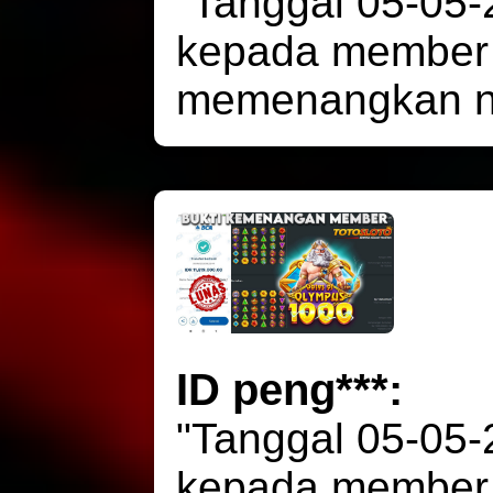
"Tanggal 05-05
kepada member 
memenangkan nom
ID peng***:
"Tanggal 05-05
kepada member 