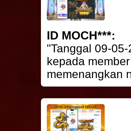
ID MOCH***:
"Tanggal 09-05
kepada member
memenangkan nom