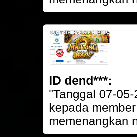
ID dend***:
"Tanggal 07-05
kepada member 
memenangkan nom